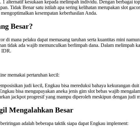
h no. 1 alternatif kesukaan kepada melimpah individu. Dengan berbagai 
ipan. Tidak Benar satu istilah apa sering kelihatan merupakan slot gac
uk mengoptimalkan kesempatan keberhasilan Anda.
ang Besar?
gacor di mana pelaku dapat memasang taruhan serta kuantitas mini nam
inan tidak ada wajib memunculkan berlimpah dana. Dalam melimpah ka
 IDR.
ine memakai pertaruhan kecil:
osisikan judi kecil, Engkau bisa mereduksi bahaya kekurangan duit in
 Engkau bisa mengupayakan aneka jenis gim slot bebas wajib mengalam
rkan jackpot progresif yang mampu diperoleh meskipun dengan judi m
gil Mengalahkan Besar
beriringan adalah beberapa taktik siapa dapat Engkau implement: