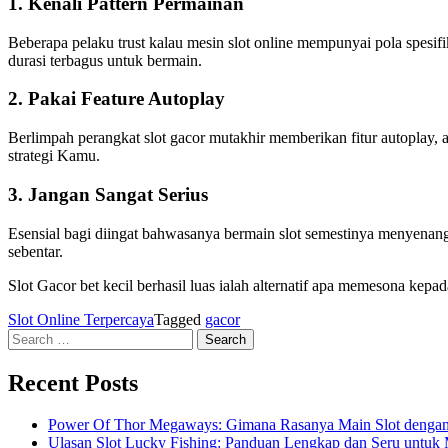
1. Kenali Pattern Permainan
Beberapa pelaku trust kalau mesin slot online mempunyai pola spe
durasi terbagus untuk bermain.
2. Pakai Feature Autoplay
Berlimpah perangkat slot gacor mutakhir memberikan fitur autoplay
strategi Kamu.
3. Jangan Sangat Serius
Esensial bagi diingat bahwasanya bermain slot semestinya menyenang
sebentar.
Slot Gacor bet kecil berhasil luas ialah alternatif apa memesona ke
Slot Online Terpercaya
Tagged
gacor
Search
for:
Recent Posts
Power Of Thor Megaways: Gimana Rasanya Main Slot dengan 
Ulasan Slot Lucky Fishing: Panduan Lengkap dan Seru untuk 