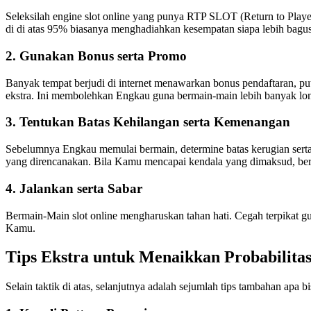
Seleksilah engine slot online yang punya RTP SLOT (Return to Player)
di di atas 95% biasanya menghadiahkan kesempatan siapa lebih bag
2. Gunakan Bonus serta Promo
Banyak tempat berjudi di internet menawarkan bonus pendaftaran, pu
ekstra. Ini membolehkan Engkau guna bermain-main lebih banyak l
3. Tentukan Batas Kehilangan serta Kemenangan
Sebelumnya Engkau memulai bermain, determine batas kerugian sert
yang direncanakan. Bila Kamu mencapai kendala yang dimaksud, ber
4. Jalankan serta Sabar
Bermain-Main slot online mengharuskan tahan hati. Cegah terpikat g
Kamu.
Tips Ekstra untuk Menaikkan Probabilit
Selain taktik di atas, selanjutnya adalah sejumlah tips tambahan apa