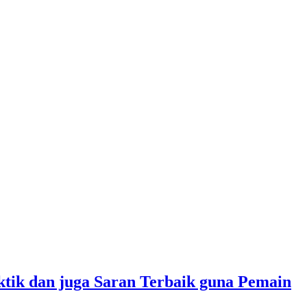
aktik dan juga Saran Terbaik guna Pemain