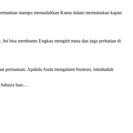
asaan permainan mampu memudahkan Kamu dalam memutuskan kapan
 Ini bisa membantu Engkau mengirit masa dan juga perhatian di
 permainan. Apabila Anda mengalami frustrasi, istirahatlah
a bahaya luas.…