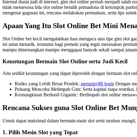
Internal dunia judi di internet, gim slot online pernah menjadi sala
tidak memesona bila slot online beralih primadona di kelompok partis
mengenai gagasan ini, rencana melakukan permainan, serta tips unt
Apaan Yang Itu Slot Online Bet Mini Men
Slot Online bet kecil mengalahkan luas mengacu atas tipe gim slot 
ini amat menarik, terutama bagi pemain yang ingin merasakan perma
mampu dimenangkan mampu menggapai banyak sekali sampai jutaan
Keuntungan Bermain Slot Online serta Judi Kecil
Ada sedikit keuntungan yang dapat diperoleh dengan bermain slot onl
Risiko yang Lebih Besar Pendek:
agenplay88 login
Dengan memp
Peluang Mencoba Melimpah Gim: Serta kapital siapa restriksi,
Kemungkinan Berhasil Gigantic: Berlimpah slot online menawa
Rencana Sukses guna Slot Online Bet Mun
Untuk dapat maksimal dalam bermain-main slot serta taruhan mungil, 
1. Pilih Mesin Slot yang Tepat